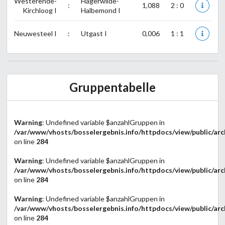
Westerende-
Hagerwilde-
:
1,088
2 : 0
Kirchloog I
Halbemond I
Neuwesteel I
:
Utgast I
0,006
1 : 1
Gruppentabelle
Warning
: Undefined variable $anzahlGruppen in
/var/www/vhosts/bosselergebnis.info/httpdocs/view/public/arc
on line
284
Warning
: Undefined variable $anzahlGruppen in
/var/www/vhosts/bosselergebnis.info/httpdocs/view/public/arc
on line
284
Warning
: Undefined variable $anzahlGruppen in
/var/www/vhosts/bosselergebnis.info/httpdocs/view/public/arc
on line
284