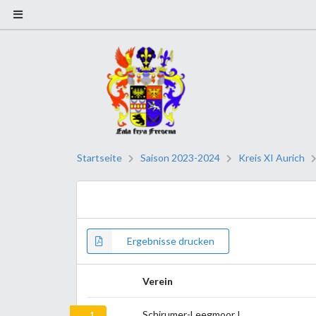
Startseite
Saison 2023-2024
Kreis XI Aurich
Ergebnisse drucken
Verein
Schirumer-Leegmoor I
1.