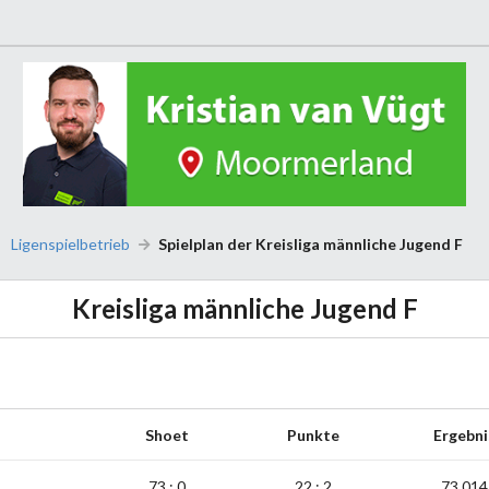
Ligenspielbetrieb
Spielplan der Kreisliga männliche Jugend F
Kreisliga männliche Jugend F
Shoet
Punkte
Ergebni
73 : 0
22 : 2
73,014