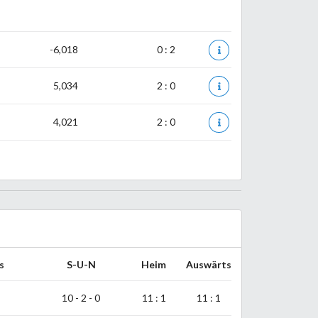
-6,018
0 : 2
5,034
2 : 0
4,021
2 : 0
s
S-U-N
Heim
Auswärts
10 - 2 - 0
11 : 1
11 : 1