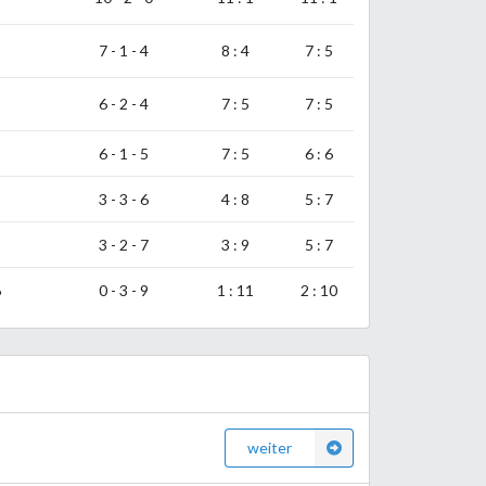
7 - 1 - 4
8 : 4
7 : 5
6 - 2 - 4
7 : 5
7 : 5
6 - 1 - 5
7 : 5
6 : 6
3 - 3 - 6
4 : 8
5 : 7
3
3 - 2 - 7
3 : 9
5 : 7
6
0 - 3 - 9
1 : 11
2 : 10
weiter