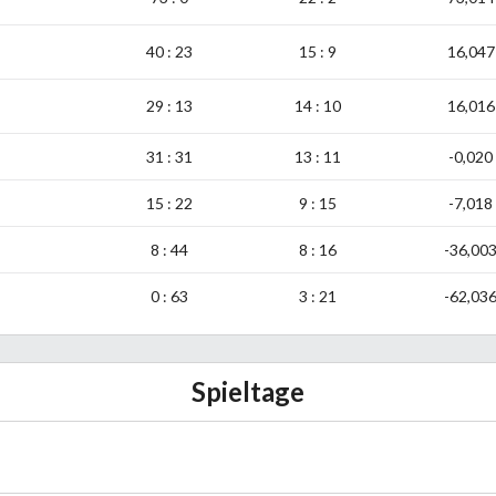
40 : 23
15 : 9
16,047
29 : 13
14 : 10
16,016
31 : 31
13 : 11
-0,020
15 : 22
9 : 15
-7,018
8 : 44
8 : 16
-36,00
0 : 63
3 : 21
-62,03
Spieltage