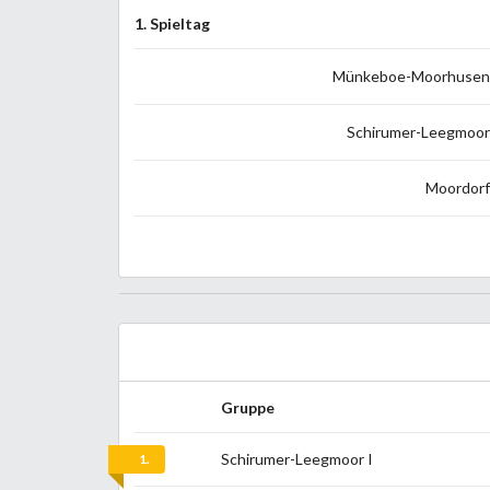
1. Spieltag
Münkeboe-Moorhusen 
Schirumer-Leegmoor
Moordorf
Gruppe
Schirumer-Leegmoor I
1.