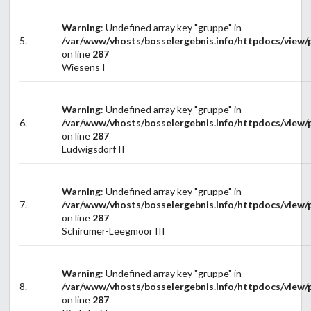
Warning
: Undefined array key "gruppe" in
5.
/var/www/vhosts/bosselergebnis.info/httpdocs/view/p
on line
287
Wiesens I
Warning
: Undefined array key "gruppe" in
6.
/var/www/vhosts/bosselergebnis.info/httpdocs/view/p
on line
287
Ludwigsdorf II
Warning
: Undefined array key "gruppe" in
7.
/var/www/vhosts/bosselergebnis.info/httpdocs/view/p
on line
287
Schirumer-Leegmoor III
Warning
: Undefined array key "gruppe" in
8.
/var/www/vhosts/bosselergebnis.info/httpdocs/view/p
on line
287