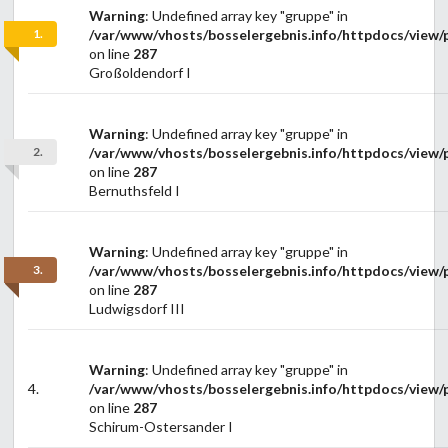
Warning
: Undefined array key "gruppe" in
1.
/var/www/vhosts/bosselergebnis.info/httpdocs/view/p
on line
287
Großoldendorf I
Warning
: Undefined array key "gruppe" in
2.
/var/www/vhosts/bosselergebnis.info/httpdocs/view/p
on line
287
Bernuthsfeld I
Warning
: Undefined array key "gruppe" in
3.
/var/www/vhosts/bosselergebnis.info/httpdocs/view/p
on line
287
Ludwigsdorf III
Warning
: Undefined array key "gruppe" in
4.
/var/www/vhosts/bosselergebnis.info/httpdocs/view/p
on line
287
Schirum-Ostersander I