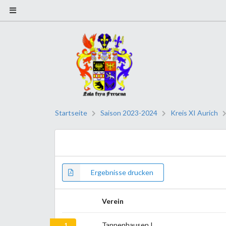
Startseite
Saison 2023-2024
Kreis XI Aurich
Ergebnisse drucken
Verein
Tannenhausen I
1.