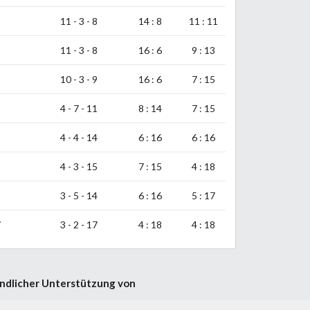
11 - 3 - 8
14 : 8
11 : 11
11 - 3 - 8
16 : 6
9 : 13
10 - 3 - 9
16 : 6
7 : 15
2
4 - 7 - 11
8 : 14
7 : 15
2
4 - 4 - 14
6 : 16
6 : 16
1
4 - 3 - 15
7 : 15
4 : 18
5
3 - 5 - 14
6 : 16
5 : 17
7
3 - 2 - 17
4 : 18
4 : 18
ndlicher Unterstützung von
 UI