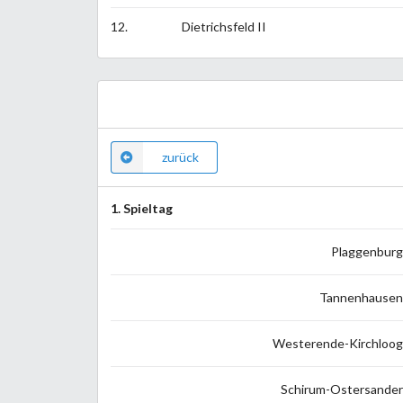
12.
Dietrichsfeld II
zurück
1. Spieltag
Plaggenburg
Tannenhausen
Westerende-Kirchloog
Schirum-Ostersander