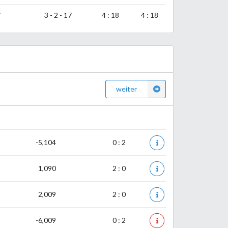
7
3 - 2 - 17
4 : 18
4 : 18
weiter
-5,104
0 : 2
1,090
2 : 0
2,009
2 : 0
-6,009
0 : 2