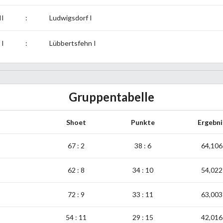
II
:
Ludwigsdorf I
 I
:
Lübbertsfehn I
Gruppentabelle
Shoet
Punkte
Ergebni
67 : 2
38 : 6
64,106
62 : 8
34 : 10
54,022
72 : 9
33 : 11
63,003
54 : 11
29 : 15
42,016