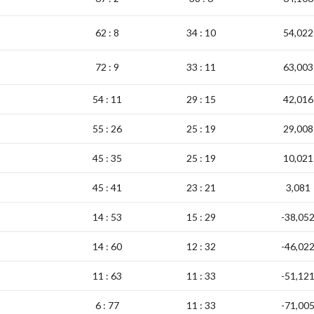
62 : 8
34 : 10
54,022
72 : 9
33 : 11
63,003
54 : 11
29 : 15
42,016
55 : 26
25 : 19
29,008
45 : 35
25 : 19
10,021
45 : 41
23 : 21
3,081
14 : 53
15 : 29
-38,05
14 : 60
12 : 32
-46,02
11 : 63
11 : 33
-51,12
6 : 77
11 : 33
-71,00