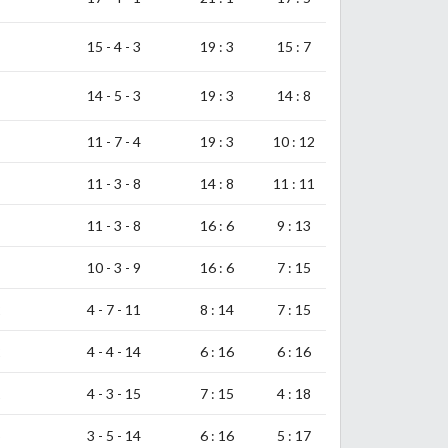
15 - 4 - 3
19 : 3
15 : 7
14 - 5 - 3
19 : 3
14 : 8
11 - 7 - 4
19 : 3
10 : 12
11 - 3 - 8
14 : 8
11 : 11
11 - 3 - 8
16 : 6
9 : 13
10 - 3 - 9
16 : 6
7 : 15
2
4 - 7 - 11
8 : 14
7 : 15
2
4 - 4 - 14
6 : 16
6 : 16
1
4 - 3 - 15
7 : 15
4 : 18
5
3 - 5 - 14
6 : 16
5 : 17