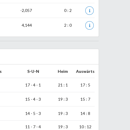
-2,057
0 : 2
4,144
2 : 0
s
S-U-N
Heim
Auswärts
17 - 4 - 1
21 : 1
17 : 5
15 - 4 - 3
19 : 3
15 : 7
14 - 5 - 3
19 : 3
14 : 8
11 - 7 - 4
19 : 3
10 : 12