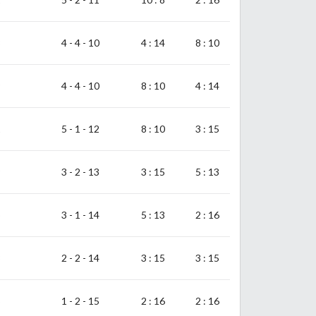
8
4 - 4 - 10
4 : 14
8 : 10
9
4 - 4 - 10
8 : 10
4 : 14
1
5 - 1 - 12
8 : 10
3 : 15
9
3 - 2 - 13
3 : 15
5 : 13
5
3 - 1 - 14
5 : 13
2 : 16
8
2 - 2 - 14
3 : 15
3 : 15
5
1 - 2 - 15
2 : 16
2 : 16