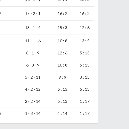
9
15 - 2 - 1
16 : 2
16 : 2
4
13 - 1 - 4
15 : 3
12 : 6
11 - 1 - 6
10 : 8
13 : 5
1
8 - 1 - 9
12 : 6
5 : 13
3
6 - 3 - 9
10 : 8
5 : 13
0
5 - 2 - 11
9 : 9
3 : 15
1
4 - 2 - 12
5 : 13
5 : 13
6
2 - 2 - 14
5 : 13
1 : 17
3
1 - 3 - 14
4 : 14
1 : 17