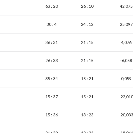
63 : 20
26 : 10
42,075
30 : 4
24 : 12
25,097
36 : 31
21 : 15
4,076
26 : 33
21 : 15
-6,058
35 : 34
15 : 21
0,059
15 : 37
15 : 21
-22,01
15 : 36
13 : 23
-20,03
21 : 39
12 : 24
-18,04