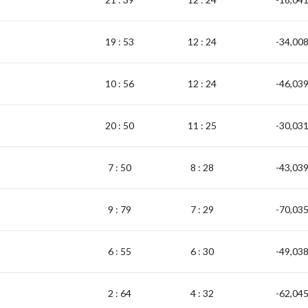
19 : 53
12 : 24
-34,00
10 : 56
12 : 24
-46,03
20 : 50
11 : 25
-30,03
7 : 50
8 : 28
-43,03
9 : 79
7 : 29
-70,03
6 : 55
6 : 30
-49,03
2 : 64
4 : 32
-62,04