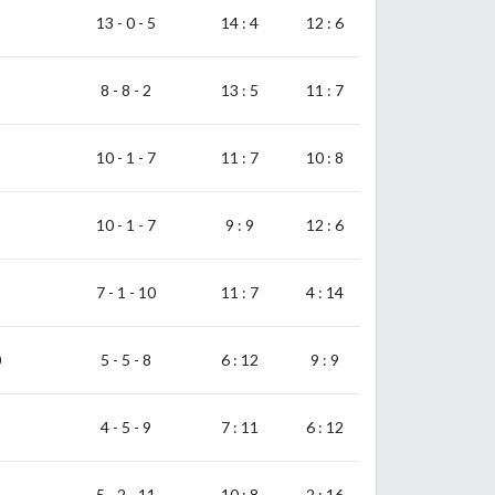
13 - 0 - 5
14 : 4
12 : 6
8 - 8 - 2
13 : 5
11 : 7
10 - 1 - 7
11 : 7
10 : 8
10 - 1 - 7
9 : 9
12 : 6
7 - 1 - 10
11 : 7
4 : 14
0
5 - 5 - 8
6 : 12
9 : 9
3
4 - 5 - 9
7 : 11
6 : 12
1
5 - 2 - 11
10 : 8
2 : 16