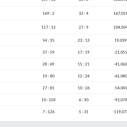
169 : 2
32 : 4
167,01
117 : 12
27 : 9
104,03
54 : 35
23 : 13
19,039
37 : 59
17 : 19
-21,05
28 : 69
15 : 21
-41,06
19 : 80
12 : 24
-61,08
27 : 81
10 : 26
-54,04
10 : 103
6 : 30
-92,07
7 : 126
5 : 31
-119,07