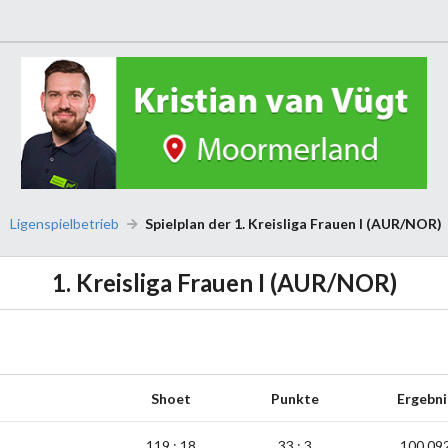
Ligenspielbetrieb
Spielplan der 1. Kreisliga Frauen I (AUR/NOR)
1. Kreisliga Frauen I (AUR/NOR)
Shoet
Punkte
Ergebni
119 : 18
33 : 3
100,09