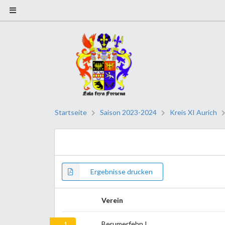
Startseite
Saison 2023-2024
Kreis XI Aurich
Ergebnisse drucken
Verein
Berumerfehn I
1.