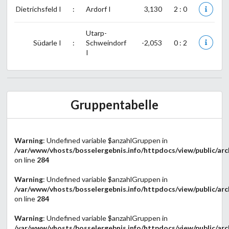
Dietrichsfeld I
:
Ardorf I
3,130
2 : 0
Utarp-
Südarle I
:
Schweindorf
-2,053
0 : 2
I
Gruppentabelle
Warning
: Undefined variable $anzahlGruppen in
/var/www/vhosts/bosselergebnis.info/httpdocs/view/public/arc
on line
284
Warning
: Undefined variable $anzahlGruppen in
/var/www/vhosts/bosselergebnis.info/httpdocs/view/public/arc
on line
284
Warning
: Undefined variable $anzahlGruppen in
/var/www/vhosts/bosselergebnis.info/httpdocs/view/public/arc