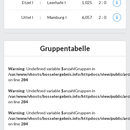
Etzel I
:
Leerhafe I
1,025
2 : 0
Uttel I
:
Mamburg I
6,057
2 : 0
Gruppentabelle
Warning
: Undefined variable $anzahlGruppen in
/var/www/vhosts/bosselergebnis.info/httpdocs/view/public/arc
on line
284
Warning
: Undefined variable $anzahlGruppen in
/var/www/vhosts/bosselergebnis.info/httpdocs/view/public/arc
on line
284
Warning
: Undefined variable $anzahlGruppen in
/var/www/vhosts/bosselergebnis.info/httpdocs/view/public/arc
on line
284