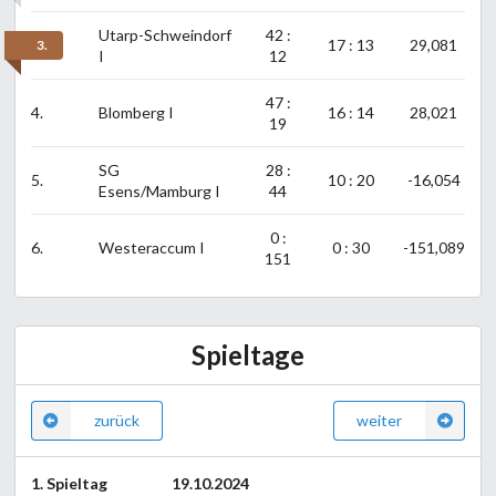
Utarp-Schweindorf
42 :
17 : 13
29,081
3.
I
12
47 :
4.
Blomberg I
16 : 14
28,021
19
SG
28 :
5.
10 : 20
-16,054
Esens/Mamburg I
44
0 :
6.
Westeraccum I
0 : 30
-151,089
151
Spieltage
zurück
weiter
1. Spieltag
19.10.2024