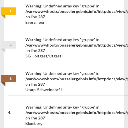
Warning
: Undefined array key "gruppe" in
1.
/var/www/vhosts/bosselergebnis.info/httpdocs/view/p
on line
287
Eversmeer I
Warning
: Undefined array key "gruppe" in
2.
/var/www/vhosts/bosselergebnis.info/httpdocs/view/p
on line
287
SG Holtgast/Utgast I
Warning
: Undefined array key "gruppe" in
3.
/var/www/vhosts/bosselergebnis.info/httpdocs/view/p
on line
287
Utarp-Schweindorf I
Warning
: Undefined array key "gruppe" in
4.
/var/www/vhosts/bosselergebnis.info/httpdocs/view/p
on line
287
Blomberg I