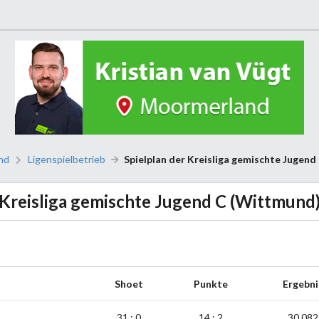
nd
Ligenspielbetrieb
Spielplan der Kreisliga gemischte Jugen
Kreisliga gemischte Jugend C (Wittmund
Shoet
Punkte
Ergebni
31 : 0
14 : 2
30,082