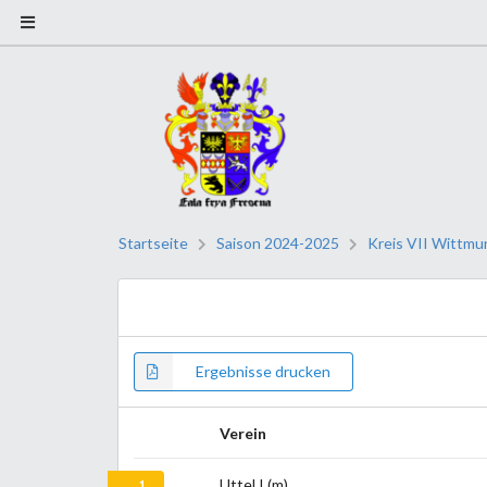
Startseite
Saison 2024-2025
Kreis VII Wittmu
Ergebnisse drucken
Verein
Uttel I (m)
1.