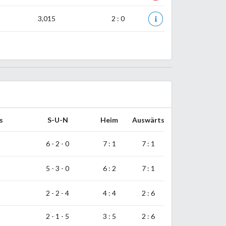
3,015
2 : 0
s
S-U-N
Heim
Auswärts
6 - 2 - 0
7 : 1
7 : 1
5 - 3 - 0
6 : 2
7 : 1
2 - 2 - 4
4 : 4
2 : 6
2
2 - 1 - 5
3 : 5
2 : 6