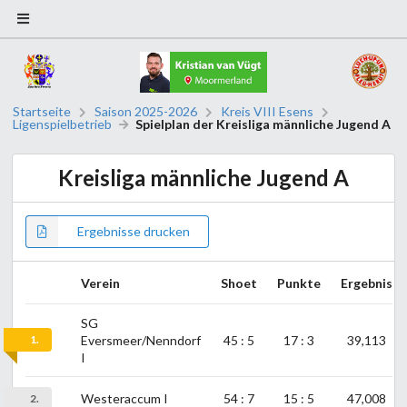
Startseite
Saison 2025-2026
Kreis VIII Esens
Ligenspielbetrieb
Spielplan der Kreisliga männliche Jugend A
Kreisliga männliche Jugend A
Ergebnisse drucken
Verein
Shoet
Punkte
Ergebnis
SG
1.
Eversmeer/Nenndorf
45 : 5
17 : 3
39,113
I
Westeraccum I
54 : 7
15 : 5
47,008
2.