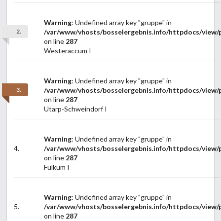
Warning
: Undefined array key "gruppe" in
2.
/var/www/vhosts/bosselergebnis.info/httpdocs/view/p
on line
287
Westeraccum I
Warning
: Undefined array key "gruppe" in
3.
/var/www/vhosts/bosselergebnis.info/httpdocs/view/p
on line
287
Utarp-Schweindorf I
Warning
: Undefined array key "gruppe" in
4.
/var/www/vhosts/bosselergebnis.info/httpdocs/view/p
on line
287
Fulkum I
Warning
: Undefined array key "gruppe" in
5.
/var/www/vhosts/bosselergebnis.info/httpdocs/view/p
on line
287