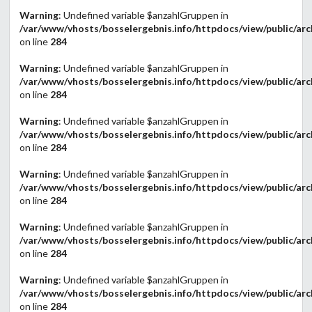
Warning
: Undefined variable $anzahlGruppen in
/var/www/vhosts/bosselergebnis.info/httpdocs/view/public/arc
on line
284
Warning
: Undefined variable $anzahlGruppen in
/var/www/vhosts/bosselergebnis.info/httpdocs/view/public/arc
on line
284
Warning
: Undefined variable $anzahlGruppen in
/var/www/vhosts/bosselergebnis.info/httpdocs/view/public/arc
on line
284
Warning
: Undefined variable $anzahlGruppen in
/var/www/vhosts/bosselergebnis.info/httpdocs/view/public/arc
on line
284
Warning
: Undefined variable $anzahlGruppen in
/var/www/vhosts/bosselergebnis.info/httpdocs/view/public/arc
on line
284
Warning
: Undefined variable $anzahlGruppen in
/var/www/vhosts/bosselergebnis.info/httpdocs/view/public/arc
on line
284