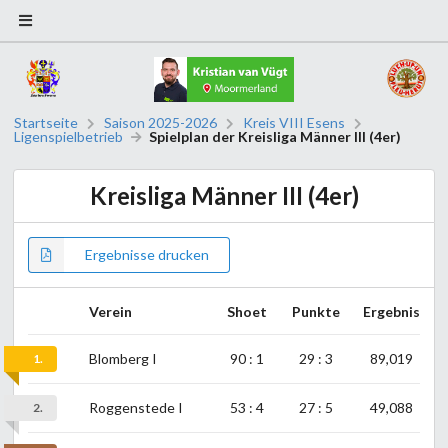
Startseite
Saison 2025-2026
Kreis VIII Esens
Ligenspielbetrieb
Spielplan der Kreisliga Männer III (4er)
Kreisliga Männer III (4er)
Ergebnisse drucken
Verein
Shoet
Punkte
Ergebnis
Blomberg I
90 : 1
29 : 3
89,019
1.
Roggenstede I
53 : 4
27 : 5
49,088
2.