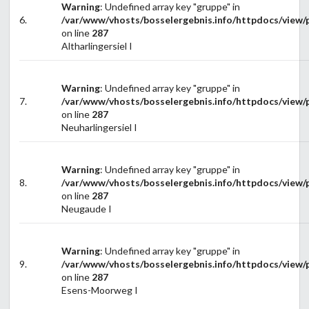
Warning
: Undefined array key "gruppe" in
6.
/var/www/vhosts/bosselergebnis.info/httpdocs/view/p
on line
287
Altharlingersiel I
Warning
: Undefined array key "gruppe" in
7.
/var/www/vhosts/bosselergebnis.info/httpdocs/view/p
on line
287
Neuharlingersiel I
Warning
: Undefined array key "gruppe" in
8.
/var/www/vhosts/bosselergebnis.info/httpdocs/view/p
on line
287
Neugaude I
Warning
: Undefined array key "gruppe" in
9.
/var/www/vhosts/bosselergebnis.info/httpdocs/view/p
on line
287
Esens-Moorweg I