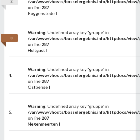
2.
/var/www/vhosts/bosselergebnis.info/httpdocs/view/p
on line
287
Roggenstede I
Warning
: Undefined array key "gruppe" in
3.
/var/www/vhosts/bosselergebnis.info/httpdocs/view/p
on line
287
Holtgast I
Warning
: Undefined array key "gruppe" in
4.
/var/www/vhosts/bosselergebnis.info/httpdocs/view/p
on line
287
Ostbense I
Warning
: Undefined array key "gruppe" in
5.
/var/www/vhosts/bosselergebnis.info/httpdocs/view/p
on line
287
Negenmeerten I