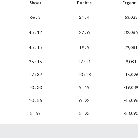
Shoet
Punkte
Ergebni
66 : 3
24 : 4
63,023
45 : 12
22 : 6
32,086
45 : 15
19 : 9
29,081
25 : 15
17 : 11
9,081
17 : 32
10 : 18
-15,09
10 : 30
9 : 19
-19,08
10 : 56
6 : 22
-45,09
5 : 59
5 : 23
-53,09