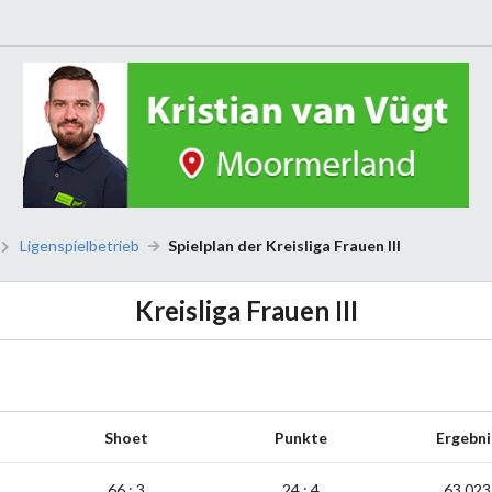
Ligenspielbetrieb
Spielplan der Kreisliga Frauen III
Kreisliga Frauen III
Shoet
Punkte
Ergebni
66 : 3
24 : 4
63,023