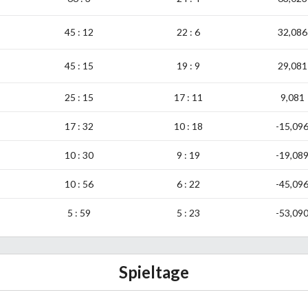
45 : 12
22 : 6
32,086
45 : 15
19 : 9
29,081
25 : 15
17 : 11
9,081
17 : 32
10 : 18
-15,09
10 : 30
9 : 19
-19,08
10 : 56
6 : 22
-45,09
5 : 59
5 : 23
-53,09
Spieltage