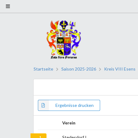
Startseite
Saison 2025-2026
Kreis VIII Esens
Ergebnisse drucken
Verein
Stedesdorf I
1.