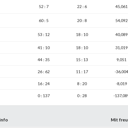
52 : 7
22 : 6
45,061
60 : 5
20 : 8
54,092
53 : 12
18 : 10
40,089
41 : 10
18 : 10
31,019
44 : 35
15 : 13
9,051
26 : 62
11 : 17
-36,00
16 : 24
8 : 20
-8,019
0 : 137
0 : 28
-137,08
info
Mit freu