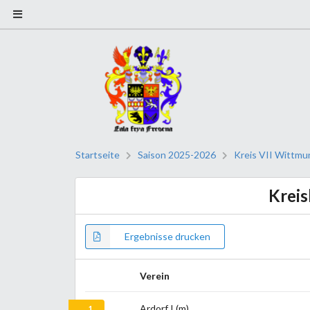
Startseite
Saison 2025-2026
Kreis VII Wittmu
Kreis
Ergebnisse drucken
Verein
Ardorf I (m)
1.