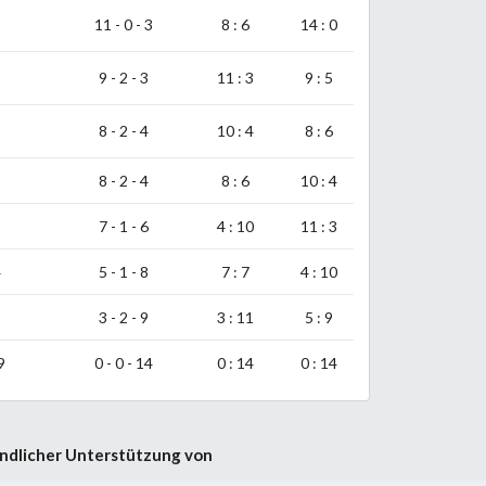
11 - 0 - 3
8 : 6
14 : 0
9 - 2 - 3
11 : 3
9 : 5
8 - 2 - 4
10 : 4
8 : 6
8 - 2 - 4
8 : 6
10 : 4
7 - 1 - 6
4 : 10
11 : 3
4
5 - 1 - 8
7 : 7
4 : 10
3 - 2 - 9
3 : 11
5 : 9
9
0 - 0 - 14
0 : 14
0 : 14
ndlicher Unterstützung von