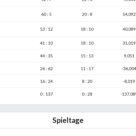
60 : 5
20 : 8
54,092
53 : 12
18 : 10
40,089
41 : 10
18 : 10
31,019
44 : 35
15 : 13
9,051
26 : 62
11 : 17
-36,00
16 : 24
8 : 20
-8,019
0 : 137
0 : 28
-137,08
Spieltage