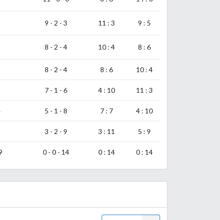
9 - 2 - 3
11 : 3
9 : 5
8 - 2 - 4
10 : 4
8 : 6
8 - 2 - 4
8 : 6
10 : 4
7 - 1 - 6
4 : 10
11 : 3
4
5 - 1 - 8
7 : 7
4 : 10
3 - 2 - 9
3 : 11
5 : 9
9
0 - 0 - 14
0 : 14
0 : 14