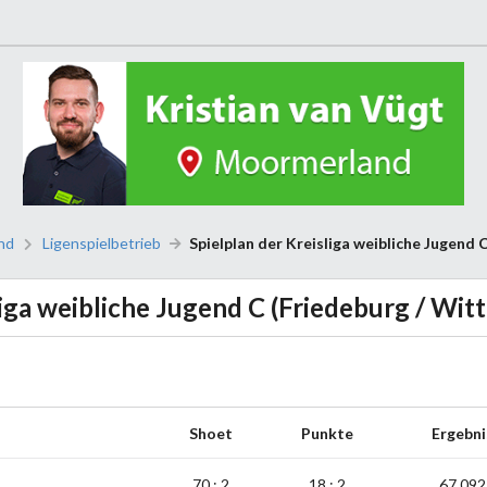
nd
Ligenspielbetrieb
Spielplan der Kreisliga weibliche Jugend
iga weibliche Jugend C (Friedeburg / Wi
Shoet
Punkte
Ergebni
70 : 2
18 : 2
67,092