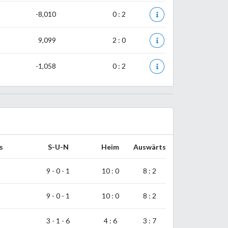
-8,010
0 : 2
9,099
2 : 0
-1,058
0 : 2
s
S-U-N
Heim
Auswärts
9 - 0 - 1
10 : 0
8 : 2
9 - 0 - 1
10 : 0
8 : 2
3
3 - 1 - 6
4 : 6
3 : 7