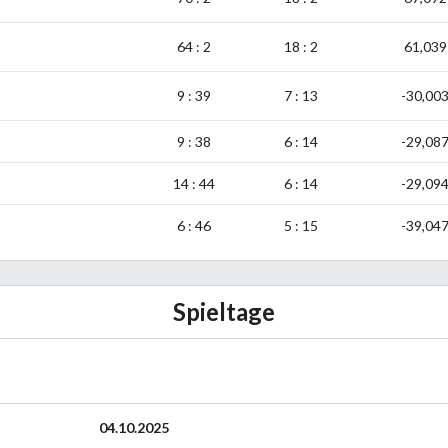
64 : 2
18 : 2
61,039
9 : 39
7 : 13
-30,00
9 : 38
6 : 14
-29,08
14 : 44
6 : 14
-29,09
6 : 46
5 : 15
-39,04
Spieltage
04.10.2025