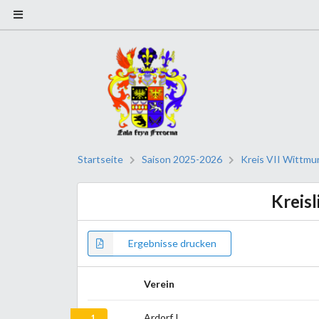
Startseite
Saison 2025-2026
Kreis VII Wittmu
Kreisl
Ergebnisse drucken
Verein
Ardorf I
1.