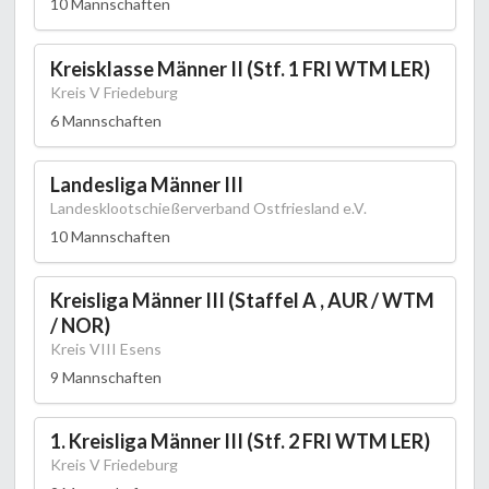
10 Mannschaften
Kreisklasse Männer II (Stf. 1 FRI WTM LER)
Kreis V Friedeburg
6 Mannschaften
Landesliga Männer III
Landesklootschießerverband Ostfriesland e.V.
10 Mannschaften
Kreisliga Männer III (Staffel A , AUR / WTM
/ NOR)
Kreis VIII Esens
9 Mannschaften
1. Kreisliga Männer III (Stf. 2 FRI WTM LER)
Kreis V Friedeburg