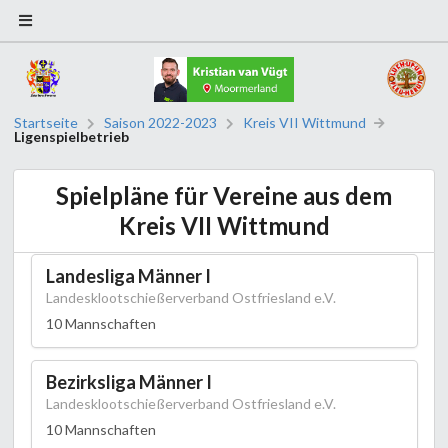
Startseite
Saison 2022-2023
Kreis VII Wittmund
Ligenspielbetrieb
Spielpläne für Vereine aus dem
Kreis VII Wittmund
Landesliga Männer I
Landesklootschießerverband Ostfriesland e.V.
10 Mannschaften
Bezirksliga Männer I
Landesklootschießerverband Ostfriesland e.V.
10 Mannschaften