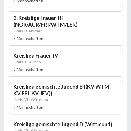
9 Mannschaften
2. Kreisliga Frauen III
(NOR/AUR/FRI/WTM/LER)
Kreis IX Norden
8 Mannschaften
Kreisliga Frauen IV
Kreis XI Aurich
9 Mannschaften
Kreisliga gemischte Jugend B ((KV WTM,
KV FRI, KV JEV))
Kreis VII Wittmund
7 Mannschaften
Kreisliga gemischte Jugend D (Wittmund)
Kreis VII Wittmund