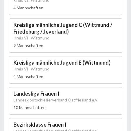
Kreis VII Wittmund
4 Mannschaften
Kreisliga männliche Jugend C (Wittmund /
Friedeburg / Jeverland)
Kreis VII Wittmund
9 Mannschaften
Kreisliga männliche Jugend E (Wittmund)
Kreis VII Wittmund
4 Mannschaften
Landesliga Frauen I
Landesklootschießerverband Ostfriesland e.V.
10 Mannschaften
Bezirksklasse Frauen I
Landesklootschießerverband Ostfriesland e.V.