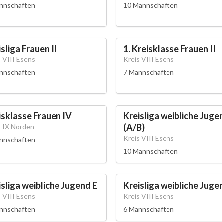
nnschaften
10 Mannschaften
sliga Frauen II
1. Kreisklasse Frauen II
s VIII Esens
Kreis VIII Esens
nnschaften
7 Mannschaften
isklasse Frauen IV
Kreisliga weibliche Juge
(A/B)
s IX Norden
Kreis VIII Esens
nnschaften
10 Mannschaften
isliga weibliche Jugend E
Kreisliga weibliche Juge
s VIII Esens
Kreis VIII Esens
nnschaften
6 Mannschaften