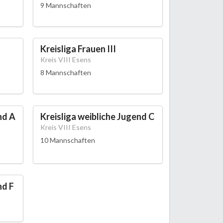
9 Mannschaften
Kreisliga Frauen III
Kreis VIII Esens
8 Mannschaften
nd A
Kreisliga weibliche Jugend C
Kreis VIII Esens
10 Mannschaften
nd F