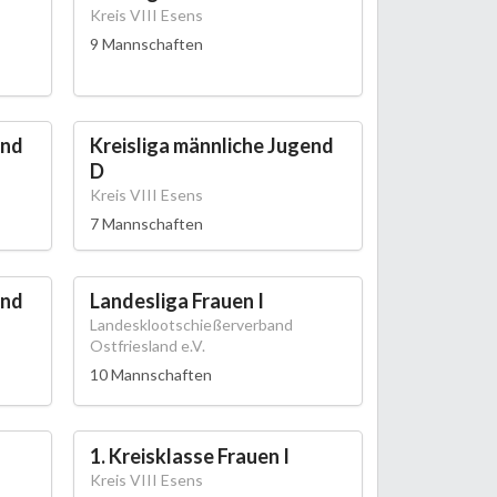
Kreis VIII Esens
9 Mannschaften
end
Kreisliga männliche Jugend
D
Kreis VIII Esens
7 Mannschaften
end
Landesliga Frauen I
Landesklootschießerverband
Ostfriesland e.V.
10 Mannschaften
1. Kreisklasse Frauen I
Kreis VIII Esens